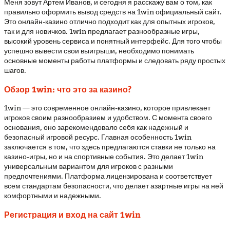
Меня зовут Артем Иванов, и сегодня я расскажу вам о том, как
правильно оформить вывод средств на 1win официальный сайт.
Это онлайн-казино отлично подходит как для опытных игроков,
так и для новичков. 1win предлагает разнообразные игры,
высокий уровень сервиса и понятный интерфейс. Для того чтобы
успешно вывести свои выигрыши, необходимо понимать
основные моменты работы платформы и следовать ряду простых
шагов.
Обзор 1win: что это за казино?
1win — это современное онлайн-казино, которое привлекает
игроков своим разнообразием и удобством. С момента своего
основания, оно зарекомендовало себя как надежный и
безопасный игровой ресурс. Главная особенность 1win
заключается в том, что здесь предлагаются ставки не только на
казино-игры, но и на спортивные события. Это делает 1win
универсальным вариантом для игроков с разными
предпочтениями. Платформа лицензирована и соответствует
всем стандартам безопасности, что делает азартные игры на ней
комфортными и надежными.
Регистрация и вход на сайт 1win