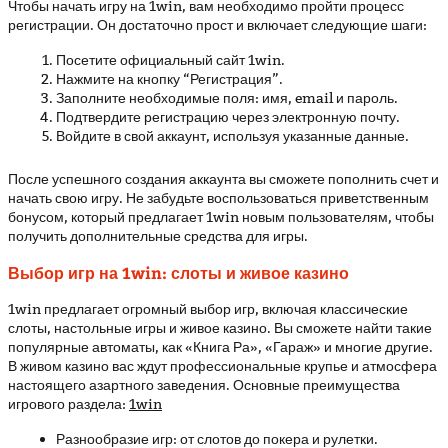
Чтобы начать игру на 1win, вам необходимо пройти процесс
регистрации. Он достаточно прост и включает следующие шаги:
Посетите официальный сайт 1win.
Нажмите на кнопку “Регистрация”.
Заполните необходимые поля: имя, email и пароль.
Подтвердите регистрацию через электронную почту.
Войдите в свой аккаунт, используя указанные данные.
После успешного создания аккаунта вы сможете пополнить счет и
начать свою игру. Не забудьте воспользоваться приветственным
бонусом, который предлагает 1win новым пользователям, чтобы
получить дополнительные средства для игры.
Выбор игр на 1win: слоты и живое казино
1win предлагает огромный выбор игр, включая классические
слоты, настольные игры и живое казино. Вы сможете найти такие
популярные автоматы, как «Книга Ра», «Гараж» и многие другие.
В живом казино вас ждут профессиональные крупье и атмосфера
настоящего азартного заведения. Основные преимущества
игрового раздела:
1win
Разнообразие игр: от слотов до покера и рулетки.