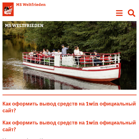
MS Weltfrieden
Как оформить вывод средств на 1win официальный
сайт?
Как оформить вывод средств на 1win официальный
сайт?