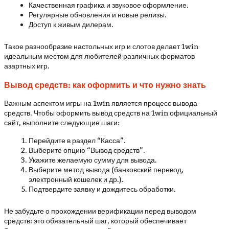
Качественная графика и звуковое оформление.
Регулярные обновления и новые релизы.
Доступ к живым дилерам.
Такое разнообразие настольных игр и слотов делает 1win
идеальным местом для любителей различных форматов
азартных игр.
Вывод средств: как оформить и что нужно знать
Важным аспектом игры на 1win является процесс вывода
средств. Чтобы оформить вывод средств на 1win официальный
сайт, выполните следующие шаги:
Перейдите в раздел “Касса”.
Выберите опцию “Вывод средств”.
Укажите желаемую сумму для вывода.
Выберите метод вывода (банковский перевод,
электронный кошелек и др.).
Подтвердите заявку и дождитесь обработки.
Не забудьте о прохождении верификации перед выводом
средств: это обязательный шаг, который обеспечивает