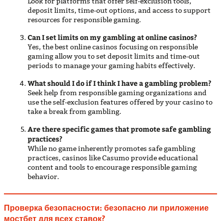
Look for platforms that offer self-exclusion tools,
deposit limits, time-out options, and access to support
resources for responsible gaming.
Can I set limits on my gambling at online casinos?
Yes, the best online casinos focusing on responsible
gaming allow you to set deposit limits and time-out
periods to manage your gaming habits effectively.
What should I do if I think I have a gambling problem?
Seek help from responsible gaming organizations and
use the self-exclusion features offered by your casino to
take a break from gambling.
Are there specific games that promote safe gambling
practices?
While no game inherently promotes safe gambling
practices, casinos like Casumo provide educational
content and tools to encourage responsible gaming
behavior.
Проверка безопасности: безопасно ли приложение
мостбет для всех ставок?