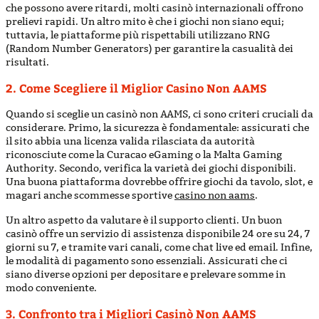
che possono avere ritardi, molti casinò internazionali offrono
prelievi rapidi. Un altro mito è che i giochi non siano equi;
tuttavia, le piattaforme più rispettabili utilizzano RNG
(Random Number Generators) per garantire la casualità dei
risultati.
2. Come Scegliere il Miglior Casino Non AAMS
Quando si sceglie un casinò non AAMS, ci sono criteri cruciali da
considerare. Primo, la sicurezza è fondamentale: assicurati che
il sito abbia una licenza valida rilasciata da autorità
riconosciute come la Curacao eGaming o la Malta Gaming
Authority. Secondo, verifica la varietà dei giochi disponibili.
Una buona piattaforma dovrebbe offrire giochi da tavolo, slot, e
magari anche scommesse sportive
casino non aams
.
Un altro aspetto da valutare è il supporto clienti. Un buon
casinò offre un servizio di assistenza disponibile 24 ore su 24, 7
giorni su 7, e tramite vari canali, come chat live ed email. Infine,
le modalità di pagamento sono essenziali. Assicurati che ci
siano diverse opzioni per depositare e prelevare somme in
modo conveniente.
3. Confronto tra i Migliori Casinò Non AAMS