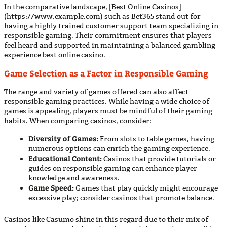
In the comparative landscape, [Best Online Casinos]
(https://www.example.com) such as Bet365 stand out for
having a highly trained customer support team specializing in
responsible gaming. Their commitment ensures that players
feel heard and supported in maintaining a balanced gambling
experience
best online casino
.
Game Selection as a Factor in Responsible Gaming
The range and variety of games offered can also affect
responsible gaming practices. While having a wide choice of
games is appealing, players must be mindful of their gaming
habits. When comparing casinos, consider:
Diversity of Games:
From slots to table games, having
numerous options can enrich the gaming experience.
Educational Content:
Casinos that provide tutorials or
guides on responsible gaming can enhance player
knowledge and awareness.
Game Speed:
Games that play quickly might encourage
excessive play; consider casinos that promote balance.
Casinos like Casumo shine in this regard due to their mix of