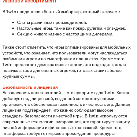
Игровой ассортимент
В 1win представлен богатый выбор игр, который включает:
Слоты различных производителей.
Настольные игры, такие как покер, рулетка и блэкджек.
Секцию живого казино с настоящими дилерами.
Также стоит отметить, что игры оптимизированы для мобильных
устройств, что означает, что пользователи могут наслаждаться
любимыми играми на смартфонах и планшетах. Кроме этого,
1win предлагает демократичные ставки, что подходит как для
новичков, так и для опытных игроков, готовых ставить более
крупные суммы.
Безопасность и лицензия
Безопасность пользователей — это приоритет для 1win. Казино
действует под лицензией, выданной соответствующими
органами, что обеспечивает законность и честность игр. Данная
лицензия подтверждает, что казино соблюдает высокие
стандарты безопасности и честной игры. В 1win используются
современные технологии шифрования, что гарантирует защиту
личной информации и финансовых транзакций. Кроме того,
платформа требует от игроков прохождения процедуры