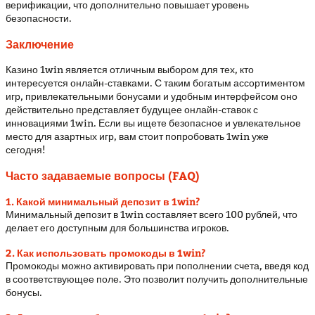
верификации, что дополнительно повышает уровень
безопасности.
Заключение
Казино 1win является отличным выбором для тех, кто
интересуется онлайн-ставками. С таким богатым ассортиментом
игр, привлекательными бонусами и удобным интерфейсом оно
действительно представляет будущее онлайн-ставок с
инновациями 1win. Если вы ищете безопасное и увлекательное
место для азартных игр, вам стоит попробовать 1win уже
сегодня!
Часто задаваемые вопросы (FAQ)
1. Какой минимальный депозит в 1win?
Минимальный депозит в 1win составляет всего 100 рублей, что
делает его доступным для большинства игроков.
2. Как использовать промокоды в 1win?
Промокоды можно активировать при пополнении счета, введя код
в соответствующее поле. Это позволит получить дополнительные
бонусы.