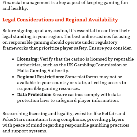
Financial management is a key aspect of keeping gaming fun
and healthy.
Legal Considerations and Regional Availability
Before signing up at any casino, it’s essential to confirm their
legal standing in your region. The best online casinos focusing
on responsible gaming should operate under regulatory
frameworks that prioritize player safety. Ensure you consider:
Licensing:
Verify that the casino is licensed by reputable
authorities, such as the UK Gambling Commission or
Malta Gaming Authority.
Regional Restrictions:
Some platforms may not be
available in your country or state, affecting access to
responsible gaming resources.
Data Protection:
Ensure casinos comply with data
protection laws to safeguard player information.
Researching licensing and legality, websites like Betfair and
PokerStars maintain strong compliance, providing players
with peace of mind regarding responsible gambling practices
and support systems.