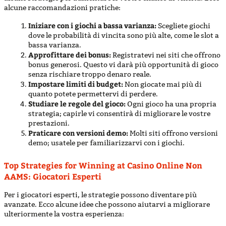
alcune raccomandazioni pratiche:
Iniziare con i giochi a bassa varianza:
Scegliete giochi
dove le probabilità di vincita sono più alte, come le slot a
bassa varianza.
Approfittare dei bonus:
Registratevi nei siti che offrono
bonus generosi. Questo vi darà più opportunità di gioco
senza rischiare troppo denaro reale.
Impostare limiti di budget:
Non giocate mai più di
quanto potete permettervi di perdere.
Studiare le regole del gioco:
Ogni gioco ha una propria
strategia; capirle vi consentirà di migliorare le vostre
prestazioni.
Praticare con versioni demo:
Molti siti offrono versioni
demo; usatele per familiarizzarvi con i giochi.
Top Strategies for Winning at Casino Online Non
AAMS: Giocatori Esperti
Per i giocatori esperti, le strategie possono diventare più
avanzate. Ecco alcune idee che possono aiutarvi a migliorare
ulteriormente la vostra esperienza: