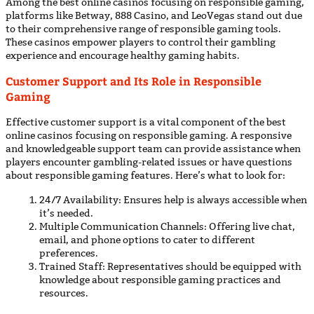
Among the best online casinos focusing on responsible gaming,
platforms like Betway, 888 Casino, and LeoVegas stand out due
to their comprehensive range of responsible gaming tools.
These casinos empower players to control their gambling
experience and encourage healthy gaming habits.
Customer Support and Its Role in Responsible
Gaming
Effective customer support is a vital component of the best
online casinos focusing on responsible gaming. A responsive
and knowledgeable support team can provide assistance when
players encounter gambling-related issues or have questions
about responsible gaming features. Here’s what to look for:
24/7 Availability: Ensures help is always accessible when
it’s needed.
Multiple Communication Channels: Offering live chat,
email, and phone options to cater to different
preferences.
Trained Staff: Representatives should be equipped with
knowledge about responsible gaming practices and
resources.