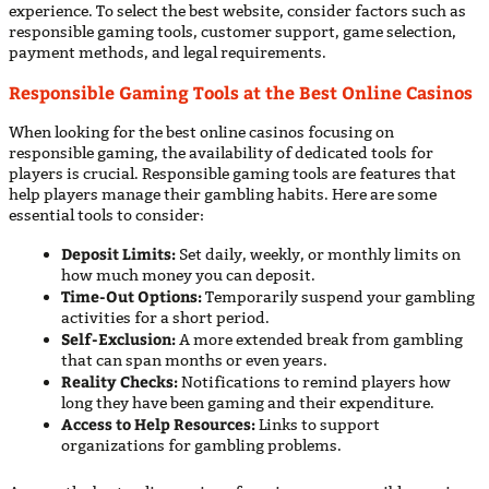
experience. To select the best website, consider factors such as
responsible gaming tools, customer support, game selection,
payment methods, and legal requirements.
Responsible Gaming Tools at the Best Online Casinos
When looking for the best online casinos focusing on
responsible gaming, the availability of dedicated tools for
players is crucial. Responsible gaming tools are features that
help players manage their gambling habits. Here are some
essential tools to consider:
Deposit Limits:
Set daily, weekly, or monthly limits on
how much money you can deposit.
Time-Out Options:
Temporarily suspend your gambling
activities for a short period.
Self-Exclusion:
A more extended break from gambling
that can span months or even years.
Reality Checks:
Notifications to remind players how
long they have been gaming and their expenditure.
Access to Help Resources:
Links to support
organizations for gambling problems.